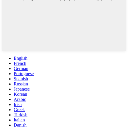
English
French
German
Portuguese
Spanish
Russian
Japanese
Korean
Arabic
Irish
Greek
Turkish
Italian
Danish