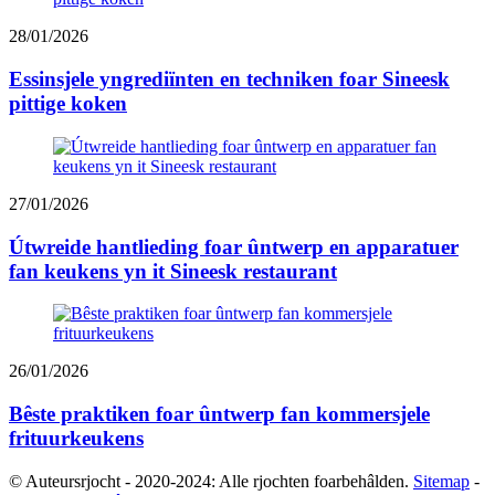
28/01/2026
Essinsjele yngrediïnten en techniken foar Sineesk
pittige koken
27/01/2026
Útwreide hantlieding foar ûntwerp en apparatuer
fan keukens yn it Sineesk restaurant
26/01/2026
Bêste praktiken foar ûntwerp fan kommersjele
frituurkeukens
© Auteursrjocht - 2020-2024: Alle rjochten foarbehâlden.
Sitemap
-