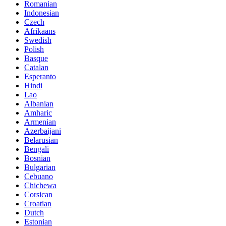
Romanian
Indonesian
Czech
Afrikaans
Swedish
Polish
Basque
Catalan
Esperanto
Hindi
Lao
Albanian
Amharic
Armenian
Azerbaijani
Belarusian
Bengali
Bosnian
Bulgarian
Cebuano
Chichewa
Corsican
Croatian
Dutch
Estonian