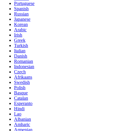
Portuguese
Spanish
Russian
Japanese
Korean
Arabic
Irish
Greek
Turkish
Italian
Danish
Romanian
Indonesian
Czech
Afrikaans
Swedish
Polish
Basque
Catalan
Esperanto
Hindi
Lao
Albanian
Amharic
Armenian