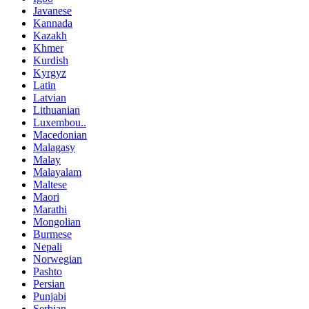
Javanese
Kannada
Kazakh
Khmer
Kurdish
Kyrgyz
Latin
Latvian
Lithuanian
Luxembou..
Macedonian
Malagasy
Malay
Malayalam
Maltese
Maori
Marathi
Mongolian
Burmese
Nepali
Norwegian
Pashto
Persian
Punjabi
Serbian