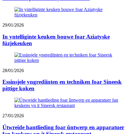
29/01/2026
In yntelliginte keuken bouwe foar Aziatyske
fúzjekeuken
28/01/2026
Essinsjele yngrediïnten en techniken foar Sineesk
pittige koken
27/01/2026
Útwreide hantlieding foar ûntwerp en apparatuer
fan keukens yn it Sineesk restaurant