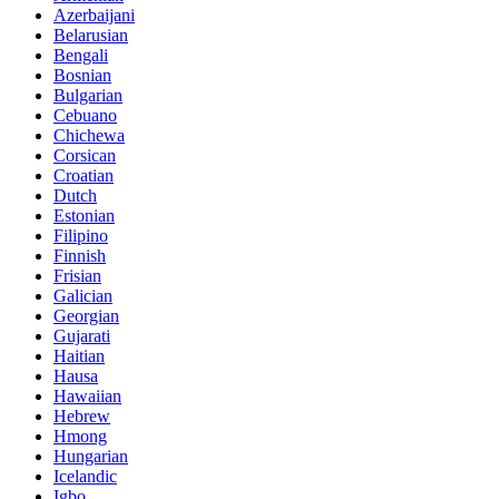
Azerbaijani
Belarusian
Bengali
Bosnian
Bulgarian
Cebuano
Chichewa
Corsican
Croatian
Dutch
Estonian
Filipino
Finnish
Frisian
Galician
Georgian
Gujarati
Haitian
Hausa
Hawaiian
Hebrew
Hmong
Hungarian
Icelandic
Igbo